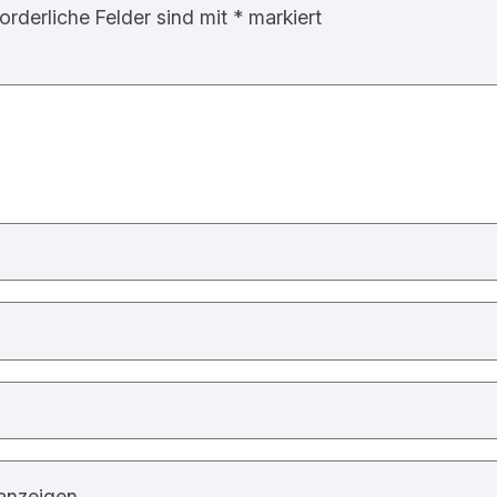
forderliche Felder sind mit
*
markiert
anzeigen.