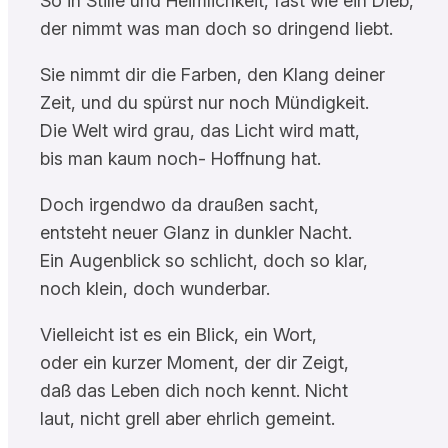
So in Stille und Heimlichkeit, fast wie ein Dieb,
der nimmt was man doch so dringend liebt.
Sie nimmt dir die Farben, den Klang deiner
Zeit, und du spürst nur noch Mündigkeit.
Die Welt wird grau, das Licht wird matt,
bis man kaum noch- Hoffnung hat.
Doch irgendwo da draußen sacht,
entsteht neuer Glanz in dunkler Nacht.
Ein Augenblick so schlicht, doch so klar,
noch klein, doch wunderbar.
Vielleicht ist es ein Blick, ein Wort,
oder ein kurzer Moment, der dir Zeigt,
daß das Leben dich noch kennt. Nicht
laut, nicht grell aber ehrlich gemeint.