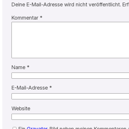
Deine E-Mail-Adresse wird nicht veröffentlicht.
Er
Kommentar
*
Name
*
E-Mail-Adresse
*
Website
Ein
Gravatar
-Bild neben meinen Kommentaren 