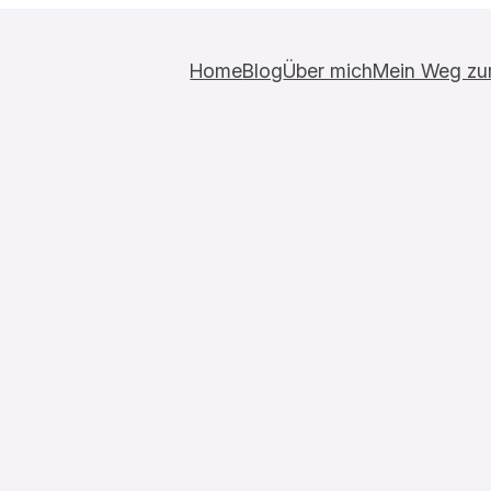
Home
Blog
Über mich
Mein Weg zur 