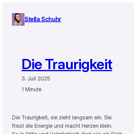
Zum
Inhalt
Stella Schuhr
springen
Die Traurigkeit
3. Juli 2025
1 Minute
Die Traurigkeit, sie zieht langsam ein. Sie
frisst die Energie und macht Herzen klein.