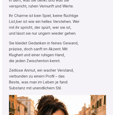
In dem, was sie denkt und was sie
verspricht, ruhen Vernunft und Werte.
Ihr Charme ist kein Spiel, keine flüchtige
List,ber ist wie ein helles Verstehen. Wer
mit ihr spricht, der spürt, wer sie ist,
und lässt sie nur ungern wieder gehen.
Sie kleidet Gedanken in feines Gewand,
präzise, doch sanft im Akzent. Mit
Klugheit und einer ruhigen Hand,
die jeden Zwischenton kennt.
Zeitlose Anmut, ein wacher Verstand,
verbunden zu einem Profil – das
Beste, was man im Leben je fand:
Substanz mit unendlichem Stil.