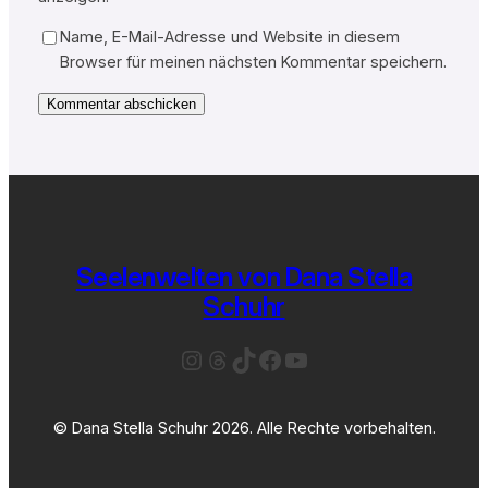
Name, E-Mail-Adresse und Website in diesem
Browser für meinen nächsten Kommentar speichern.
Seelenwelten von Dana Stella
Schuhr
Instagram
Threads
TikTok
Facebook
YouTube
© Dana Stella Schuhr 2026. Alle Rechte vorbehalten.