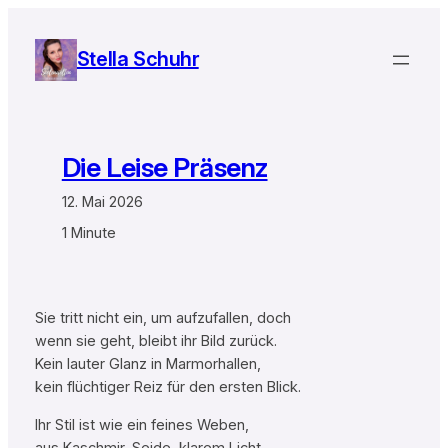
Zum
Inhalt
Stella Schuhr
springen
Die Leise Präsenz
12. Mai 2026
1 Minute
Sie tritt nicht ein, um aufzufallen, doch
wenn sie geht, bleibt ihr Bild zurück.
Kein lauter Glanz in Marmorhallen,
kein flüchtiger Reiz für den ersten Blick.
Ihr Stil ist wie ein feines Weben,
aus Kaschmir, Seide, klarem Licht.