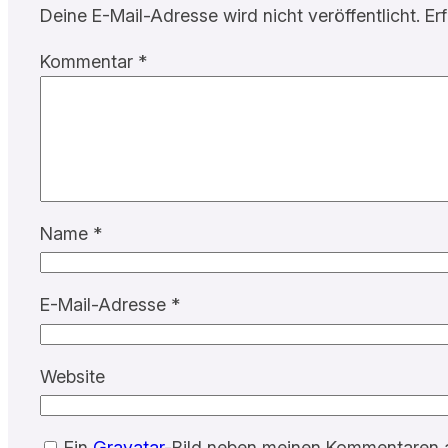
Deine E-Mail-Adresse wird nicht veröffentlicht.
Er
Kommentar
*
Name
*
E-Mail-Adresse
*
Website
Ein
Gravatar
-Bild neben meinen Kommentaren 