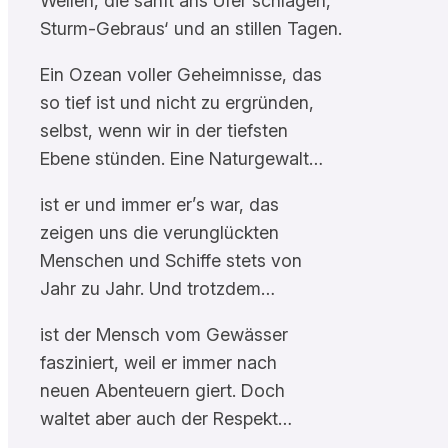
Wellen, die sanft ans Ufer schlagen,
Sturm-Gebraus‘ und an stillen Tagen.
Ein Ozean voller Geheimnisse, das
so tief ist und nicht zu ergründen,
selbst, wenn wir in der tiefsten
Ebene stünden. Eine Naturgewalt…
ist er und immer er’s war, das
zeigen uns die verunglückten
Menschen und Schiffe stets von
Jahr zu Jahr. Und trotzdem…
ist der Mensch vom Gewässer
fasziniert, weil er immer nach
neuen Abenteuern giert. Doch
waltet aber auch der Respekt…