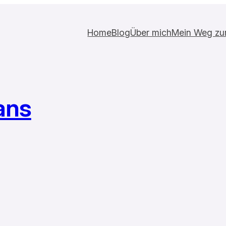
Home
Blog
Über mich
Mein Weg zur 
ans