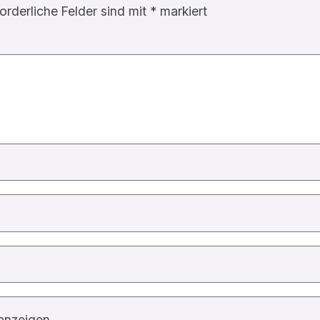
forderliche Felder sind mit
*
markiert
anzeigen.