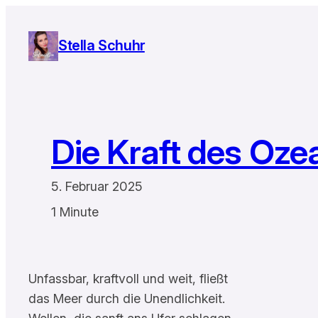
Zum
Inhalt
Stella Schuhr
springen
Die Kraft des Oze
5. Februar 2025
1 Minute
Unfassbar, kraftvoll und weit, fließt
das Meer durch die Unendlichkeit.