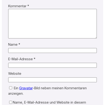
Kommentar
*
Name
*
E-Mail-Adresse
*
Website
Ein
Gravatar
-Bild neben meinen Kommentaren
anzeigen.
Name, E-Mail-Adresse und Website in diesem