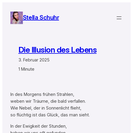
Zum
Inhalt
Stella Schuhr
springen
Die Illusion des Lebens
3. Februar 2025
1 Minute
In des Morgens frühen Strahlen,
weben wir Träume, die bald verfallen.
Wie Nebel, der in Sonnenlicht flieht,
so flüchtig ist das Glück, das man sieht.
In der Ewigkeit der Stunden,
haben wir uns oft gefunden.