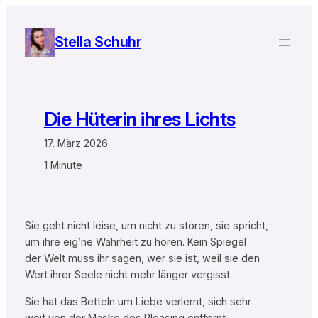
Zum
Inhalt
Stella Schuhr
springen
Die Hüterin ihres Lichts
17. März 2026
1 Minute
Sie geht nicht leise, um nicht zu stören, sie spricht,
um ihre eig’ne Wahrheit zu hören. Kein Spiegel
der Welt muss ihr sagen, wer sie ist, weil sie den
Wert ihrer Seele nicht mehr länger vergisst.
Sie hat das Betteln um Liebe verlernt, sich sehr
weit von der Maske des Pleasing entfernt.