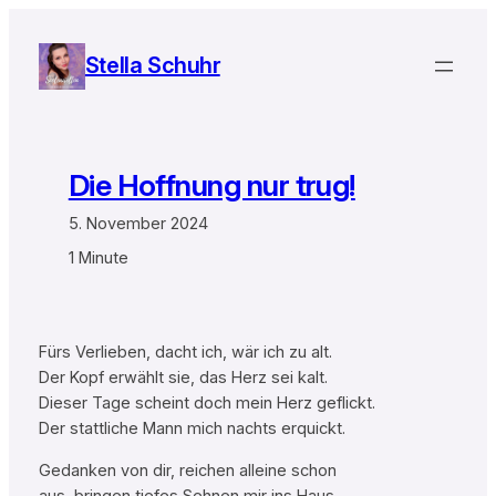
Zum
Inhalt
Stella Schuhr
springen
Die Hoffnung nur trug!
5. November 2024
1 Minute
Fürs Verlieben, dacht ich, wär ich zu alt.
Der Kopf erwählt sie, das Herz sei kalt.
Dieser Tage scheint doch mein Herz geflickt.
Der stattliche Mann mich nachts erquickt.
Gedanken von dir, reichen alleine schon
aus, bringen tiefes Sehnen mir ins Haus.