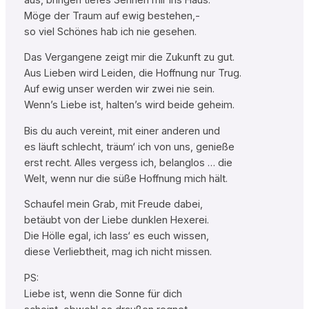
Möge der Traum auf ewig bestehen,-
so viel Schönes hab ich nie gesehen.
Das Vergangene zeigt mir die Zukunft zu gut.
Aus Lieben wird Leiden, die Hoffnung nur Trug.
Auf ewig unser werden wir zwei nie sein.
Wenn’s Liebe ist, halten’s wird beide geheim.
Bis du auch vereint, mit einer anderen und
es läuft schlecht, träum‘ ich von uns, genieße
erst recht. Alles vergess ich, belanglos … die
Welt, wenn nur die süße Hoffnung mich hält.
Schaufel mein Grab, mit Freude dabei,
betäubt von der Liebe dunklen Hexerei.
Die Hölle egal, ich lass‘ es euch wissen,
diese Verliebtheit, mag ich nicht missen.
PS:
Liebe ist, wenn die Sonne für dich