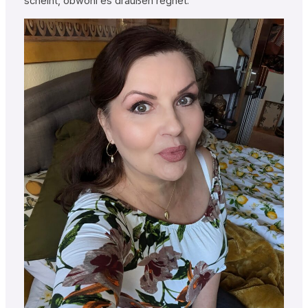
scheint, obwohl es draußen regnet.