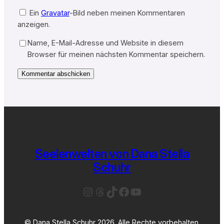
Ein
Gravatar
-Bild neben meinen Kommentaren
anzeigen.
Name, E-Mail-Adresse und Website in diesem
Browser für meinen nächsten Kommentar speichern.
Seelenwelten von Dana Stella
Schuhr
Instagram
Threads
TikTok
Facebook
YouTube
© Dana Stella Schuhr 2026. Alle Rechte vorbehalten.