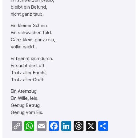
bleibt ein Befund,
nicht ganz taub.
Ein kleiner Schein.
Ein schwacher Takt.
Ganz klein, ganz rein,
völlig nackt.
Er brennt sich durch.
Er sucht die Luft.
Trotz aller Furcht.
Trotz aller Gruft.
Ein Atemzug.
Ein Wille, leis.
Genug Betrug.
Genug vom Eis.
Copy
WhatsApp
Email
Facebook
LinkedIn
Threads
X
Teilen
Link