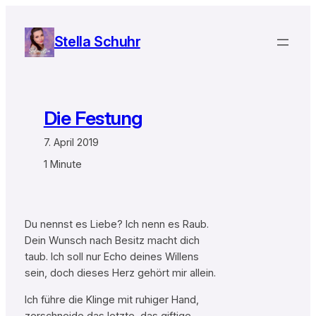
Zum
Inhalt
Stella Schuhr
springen
Die Festung
7. April 2019
1 Minute
Du nennst es Liebe? Ich nenn es Raub.
Dein Wunsch nach Besitz macht dich
taub. Ich soll nur Echo deines Willens
sein, doch dieses Herz gehört mir allein.
Ich führe die Klinge mit ruhiger Hand,
zerschneide das letzte, das giftige