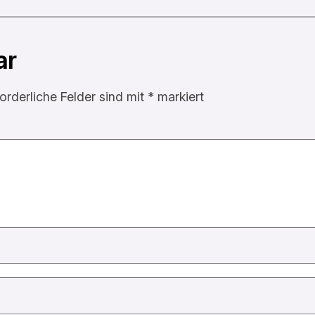
ar
forderliche Felder sind mit
*
markiert