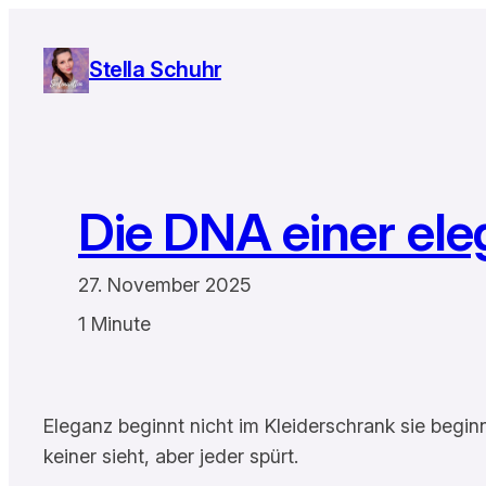
Zum
Inhalt
Stella Schuhr
springen
Die DNA einer ele
27. November 2025
1 Minute
Eleganz beginnt nicht im Kleiderschrank sie beginn
keiner sieht, aber jeder spürt.