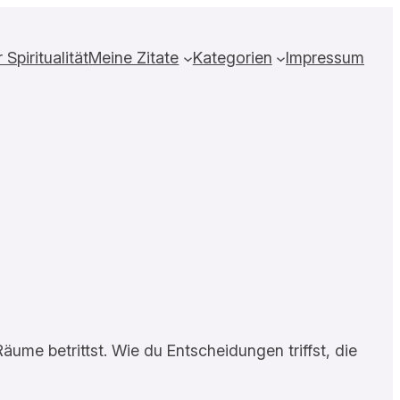
Spiritualität
Meine Zitate
Kategorien
Impressum
äume betrittst. Wie du Entscheidungen triffst, die