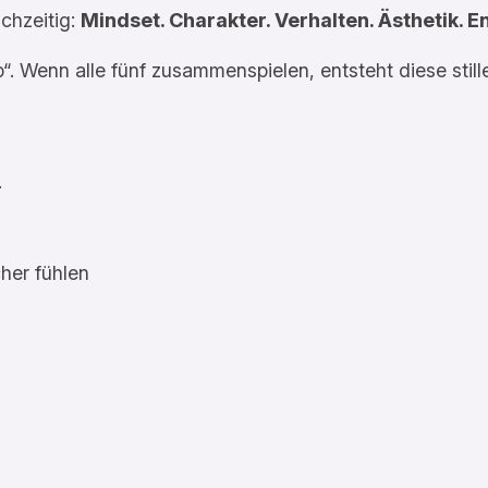
chzeitig:
Mindset. Charakter. Verhalten. Ästhetik. E
b“. Wenn alle fünf zusammenspielen, entsteht diese st
.
cher fühlen