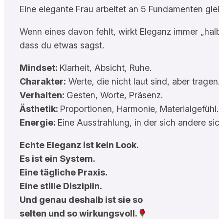
Eine elegante Frau arbeitet an 5 Fundamenten glei
Wenn eines davon fehlt, wirkt Eleganz immer „hal
dass du etwas sagst.
Mindset:
Klarheit, Absicht, Ruhe.
Charakter:
Werte, die nicht laut sind, aber tragen
Verhalten:
Gesten, Worte, Präsenz.
Ästhetik:
Proportionen, Harmonie, Materialgefühl.
Energie:
Eine Ausstrahlung, in der sich andere si
Echte Eleganz ist kein Look.
Es ist ein System.
Eine tägliche Praxis.
Eine stille Disziplin.
Und genau deshalb ist sie so
selten und so wirkungsvoll.