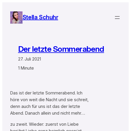
Zum
Inhalt
Stella Schuhr
springen
Der letzte Sommerabend
27. Juli 2021
1 Minute
Das ist der letzte Sommerabend. Ich
höre von weit die Nacht und sie schreit,
denn auch für uns ist das der letzte
Abend. Danach allein und nicht mehr….
zu zweit. Wieder: zuerst von Liebe
berührt Liebe ganz heimlich gespürt.