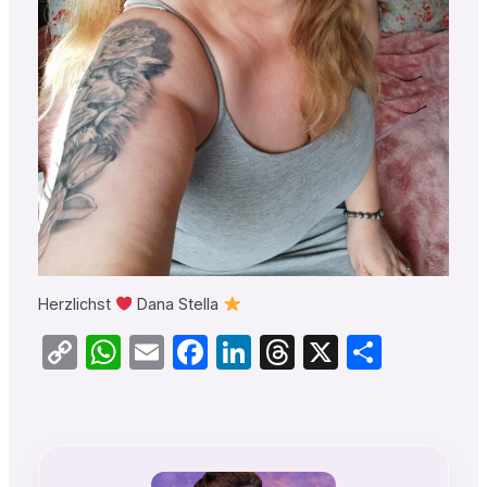
Herzlichst
Dana Stella
Copy
WhatsApp
Email
Facebook
LinkedIn
Threads
X
Teilen
Link