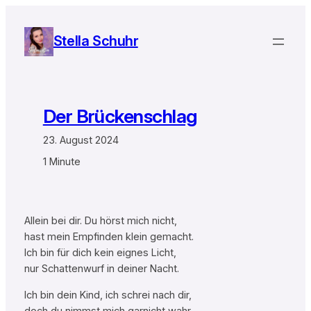
Zum
Inhalt
Stella Schuhr
springen
Der Brückenschlag
23. August 2024
1 Minute
Allein bei dir. Du hörst mich nicht,
hast mein Empfinden klein gemacht.
Ich bin für dich kein eignes Licht,
nur Schattenwurf in deiner Nacht.
Ich bin dein Kind, ich schrei nach dir,
doch du nimmst mich garnicht wahr.