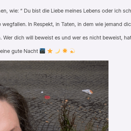
hen, wie: “ Du bist die Liebe meines Lebens oder ich sch
e wegfallen. In Respekt, in Taten, in dem wie jemand d
 Wer dich will beweist es und wer es nicht beweist, hat 
 eine gute Nacht