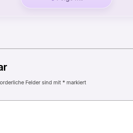
ar
forderliche Felder sind mit
*
markiert