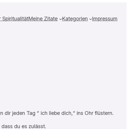
Spiritualität
Meine Zitate
Kategorien
Impressum
ir jeden Tag “ ich liebe dich,“ ins Ohr flüstern.
 dass du es zulässt.