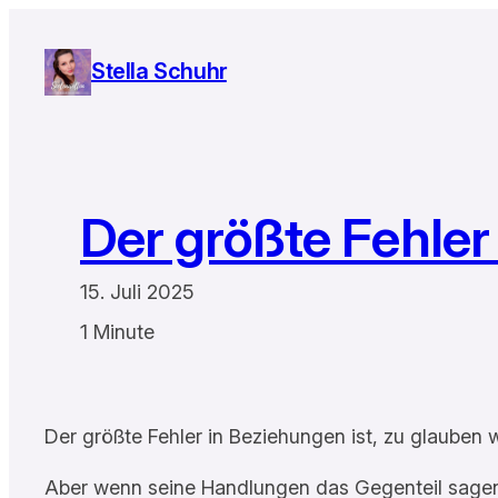
Zum
Inhalt
Stella Schuhr
springen
Der größte Fehler
15. Juli 2025
1 Minute
Der größte Fehler in Beziehungen ist, zu glauben w
Aber wenn seine Handlungen das Gegenteil sagen, 