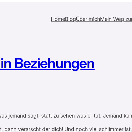
Home
Blog
Über mich
Mein Weg zur 
 in Beziehungen
as jemand sagt, statt zu sehen was er tut. Jemand kann d
dann verarscht der dich! Und noch viel schlimmer ist,