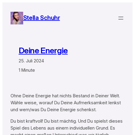
Zum
Inhalt
Stella Schuhr
springen
Deine Energie
25. Juli 2024
1 Minute
Ohne Deine Energie hat nichts Bestand in Deiner Welt.
Wähle weise, worauf Du Deine Aufmerksamkeit lenkst
und wem/was Du Deine Energie schenkst.
Du bist kraftvoll! Du bist mächtig. Und Du spielst dieses
Spiel des Lebens aus einem individuellen Grund. Es
macht einen großen Unterschied was wir täglich