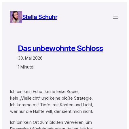
Zum
Inhalt
Stella Schuhr
springen
Das unbewohnte Schloss
30. Mai 2026
1 Minute
Ich bin kein Echo, keine leise Kopie,
kein „Vielleicht“ und keine bloße Strategie.
Ich komme mit Tiefe, mit Kanten und Licht,
wer nur die Hälfte will, der sieht mich nicht.
Ich bin kein Ort zum bloßen Verweilen, um
Einsamkeit flüchtig mit mir zu teilen. Ich bin