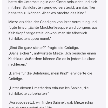
hatte die Unterhaltung in der Küche belauscht und sich
mit ihrer Schildkröte irgendwo versteckt, um das Tier
behalten zu können. Aber wo steckte das Kind?
Mieze erzählte der Gnädigen von ihrer Vermutung und
fügte hinzu: „Echte Mockturtlesuppe wird übrigens aus
Kalbskopf hergestellt, obwohl man sie fälschlich
Schildkrötensuppe nennt.“
„Sind Sie ganz sicher?“ fragte die Gnädige.
„Ganz sicher“ , antwortete Mieze. „Ich besuche einen
Kochkurs. Außerdem können Sie es in jedem Lexikon
nachlesen.“
„Danke für die Belehrung, mein Kind“, erwiderte die
Gnädige.
„Unter diesen Umständen erlaube ich Sabine, die
Schildkröte zu behalten!“
„Vorausgesetzt, wir finden Sabine“, gab Mieze ruhig