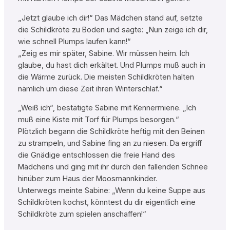
„Jetzt glaube ich dir!“ Das Mädchen stand auf, setzte
die Schildkröte zu Boden und sagte: „Nun zeige ich dir,
wie schnell Plumps laufen kann!“
„Zeig es mir später, Sabine. Wir müssen heim. Ich
glaube, du hast dich erkältet. Und Plumps muß auch in
die Wärme zurück. Die meisten Schildkröten halten
nämlich um diese Zeit ihren Winterschlaf.“
„Weiß ich“, bestätigte Sabine mit Kennermiene. „Ich
muß eine Kiste mit Torf für Plumps besorgen.“
Plötzlich begann die Schildkröte heftig mit den Beinen
zu strampeln, und Sabine fing an zu niesen. Da ergriff
die Gnädige entschlossen die freie Hand des
Mädchens und ging mit ihr durch den fallenden Schnee
hinüber zum Haus der Moosmannkinder.
Unterwegs meinte Sabine: „Wenn du keine Suppe aus
Schildkröten kochst, könntest du dir eigentlich eine
Schildkröte zum spielen anschaffen!“