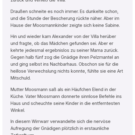
zurück und verließ die Villa.
Draußen schneite es noch immer. Es dunkelte schon,
und die Stunde der Bescherung rückte näher. Aber im
Hause der Moosmannkinder zeigte sich keine Sabine.
Hin und wieder kam Alexander von der Villa herüber
und fragte, ob das Mädchen gefunden sei. Aber er
kehrte jedesmal ergebnislos zu seiner Mama zurück.
Gegen halb fünf zog die Gnädige ihren Pelzmantel an
und ging selbst ins Nachbarhaus. Obschon sie für die
heillose Verwechslung nichts konnte, fühlte sie eine Art
Mitschuld.
Mutter Moosmann saß als ein Häufchen Elend in der
Küche. Vater Moosmann donnerte sinnlose Befehle ins
Haus und scheuchte seine Kinder in die entferntesten
Winkel.
In diesem Wirrwarr verwandelte sich die nervöse
Aufregung der Gnädigen plötzlich in erstaunliche