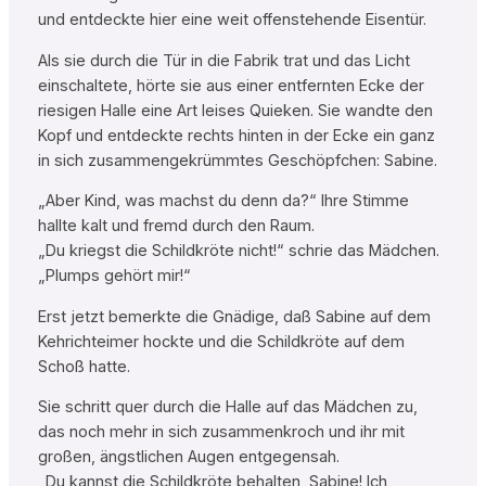
und entdeckte hier eine weit offenstehende Eisentür.
Als sie durch die Tür in die Fabrik trat und das Licht
einschaltete, hörte sie aus einer entfernten Ecke der
riesigen Halle eine Art leises Quieken. Sie wandte den
Kopf und entdeckte rechts hinten in der Ecke ein ganz
in sich zusammengekrümmtes Geschöpfchen: Sabine.
„Aber Kind, was machst du denn da?“ Ihre Stimme
hallte kalt und fremd durch den Raum.
„Du kriegst die Schildkröte nicht!“ schrie das Mädchen.
„Plumps gehört mir!“
Erst jetzt bemerkte die Gnädige, daß Sabine auf dem
Kehrichteimer hockte und die Schildkröte auf dem
Schoß hatte.
Sie schritt quer durch die Halle auf das Mädchen zu,
das noch mehr in sich zusammenkroch und ihr mit
großen, ängstlichen Augen entgegensah.
„Du kannst die Schildkröte behalten, Sabine! Ich