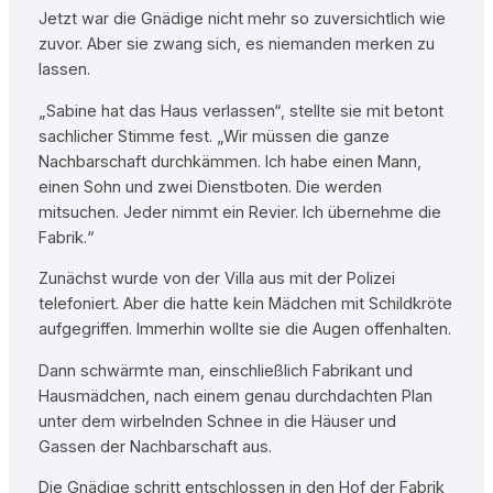
Jetzt war die Gnädige nicht mehr so zuversichtlich wie
zuvor. Aber sie zwang sich, es niemanden merken zu
lassen.
„Sabine hat das Haus verlassen“, stellte sie mit betont
sachlicher Stimme fest. „Wir müssen die ganze
Nachbarschaft durchkämmen. Ich habe einen Mann,
einen Sohn und zwei Dienstboten. Die werden
mitsuchen. Jeder nimmt ein Revier. Ich übernehme die
Fabrik.“
Zunächst wurde von der Villa aus mit der Polizei
telefoniert. Aber die hatte kein Mädchen mit Schildkröte
aufgegriffen. Immerhin wollte sie die Augen offenhalten.
Dann schwärmte man, einschließlich Fabrikant und
Hausmädchen, nach einem genau durchdachten Plan
unter dem wirbelnden Schnee in die Häuser und
Gassen der Nachbarschaft aus.
Die Gnädige schritt entschlossen in den Hof der Fabrik