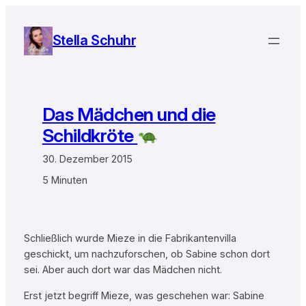
Zum
Inhalt
Stella Schuhr
springen
Das Mädchen und die
Schildkröte
30. Dezember 2015
5 Minuten
Schließlich wurde Mieze in die Fabrikantenvilla
geschickt, um nachzuforschen, ob Sabine schon dort
sei. Aber auch dort war das Mädchen nicht.
Erst jetzt begriff Mieze, was geschehen war: Sabine