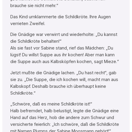
brauche sie nicht mehr.“
Das Kind umklammerte die Schildkröte. Ihre Augen
verrieten Zweifel.
Die Gnädige war verwirrt und wiederholte: „Du kannst
die Schildkröte behalten!“
Als sie fast vor Sabine stand, rief das Mädchen: „Du
lügst! Du willst Suppe aus ihr kochen! Aber man kann
die Suppe auch aus Kalbsköpfen kochen, sagt Mieze.“
Jetzt mußte die Gnädige lachen. „Du hast recht“, gab
sie zu. „Die Suppe, die ich kochen will, macht man aus
Kalbskopf. Deshalb brauche ich überhaupt keine
Schildkröte.“
„Schwöre, daß es meine Schildkröte ist!“
Halb befremdet, halb belustigt, legte die Gnädige eine
Hand auf das Herz, hob die andere zum Schwur und
versicherte feierlich: „Ich schwöre, daß die Schildkröte
mit Namen Plumps der Sabine Moosmann gehört!“