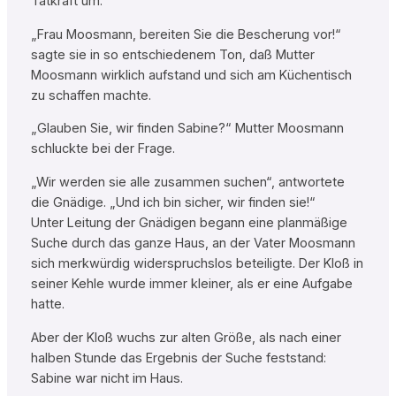
Tatkraft um.
„Frau Moosmann, bereiten Sie die Bescherung vor!“
sagte sie in so entschiedenem Ton, daß Mutter
Moosmann wirklich aufstand und sich am Küchentisch
zu schaffen machte.
„Glauben Sie, wir finden Sabine?“ Mutter Moosmann
schluckte bei der Frage.
„Wir werden sie alle zusammen suchen“, antwortete
die Gnädige. „Und ich bin sicher, wir finden sie!“
Unter Leitung der Gnädigen begann eine planmäßige
Suche durch das ganze Haus, an der Vater Moosmann
sich merkwürdig widerspruchslos beteiligte. Der Kloß in
seiner Kehle wurde immer kleiner, als er eine Aufgabe
hatte.
Aber der Kloß wuchs zur alten Größe, als nach einer
halben Stunde das Ergebnis der Suche feststand:
Sabine war nicht im Haus.