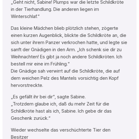
„Geht nicht, Sabine! Plumps war die letzte Schildkröte
in der Tierhandlung. Die anderen liegen im
Winterschlaf.“
Das kleine Mädchen blieb plötzlich stehen, zögerte
einen kurzen Augenblick, blickte die Schildkröte an, die
sich unter ihrem Panzer verkrochen hatte, und legte sie
sanft der Gnädigen in den Arm. „Ich schenk sie dir zu
Weihnachten! Es gibt ja noch andere Schildkröten. Ich
bestell mir eine im Frühling.“
Die Gnädige sah verwirrt auf die Schildkröte, die auf
dem weichen Pelz des Mantels vorsichtig den Kopf
hervorstreckte.
„Es gefällt ihr bei dir“, sagte Sabine.
„Trotzdem glaube ich, daß du mehr Zeit für die
Schildkröte hast als ich, Sabine. Ich gebe dir das
Geschenk zurück.“
Wieder wechselte das verschüchterte Tier den
Besitzer