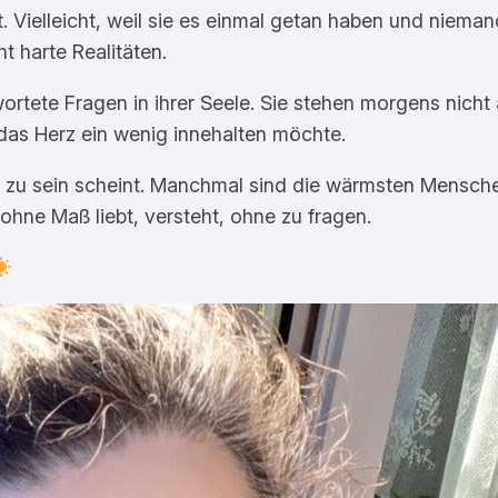
t. Vielleicht, weil sie es einmal getan haben und niemand
t harte Realitäten.
rtete Fragen in ihrer Seele. Sie stehen morgens nicht a
as Herz ein wenig innehalten möchte.
er zu sein scheint. Manchmal sind die wärmsten Mensch
hne Maß liebt, versteht, ohne zu fragen.