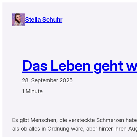
Zum
Inhalt
Stella Schuhr
springen
Das Leben geht w
28. September 2025
1 Minute
Es gibt Menschen, die versteckte Schmerzen haben
als ob alles in Ordnung wäre, aber hinter ihren Aug