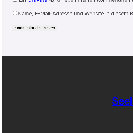
Name, E-Mail-Adresse und Website in diesem B
Seel