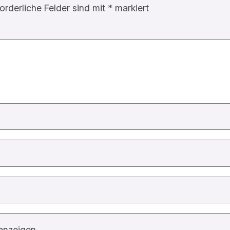
forderliche Felder sind mit
*
markiert
anzeigen.