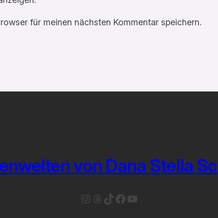
rowser für meinen nächsten Kommentar speichern.
enwelten von Dana Stella S
Instagram
Threads
TikTok
Facebook
YouTube