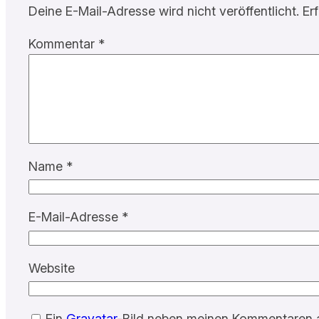
Deine E-Mail-Adresse wird nicht veröffentlicht.
Er
Kommentar
*
Name
*
E-Mail-Adresse
*
Website
Ein
Gravatar
-Bild neben meinen Kommentaren 