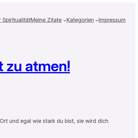
Spiritualität
Meine Zitate
Kategorien
Impressum
t zu atmen!
t und egal wie stark du bist, sie wird dich