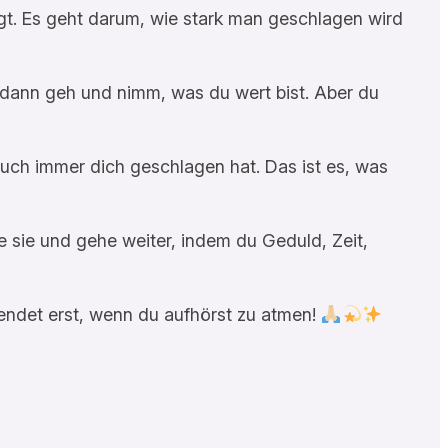
ägt. Es geht darum, wie stark man geschlagen wird
 dann geh und nimm, was du wert bist. Aber du
 auch immer dich geschlagen hat. Das ist es, was
e sie und gehe weiter, indem du Geduld, Zeit,
n endet erst, wenn du aufhörst zu atmen!