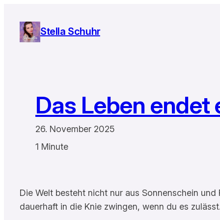
Zum
Inhalt
Stella Schuhr
springen
Das Leben endet e
26. November 2025
1 Minute
Die Welt besteht nicht nur aus Sonnenschein und 
dauerhaft in die Knie zwingen, wenn du es zulässt