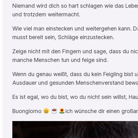
Niemand wird dich so hart schlagen wie das Leben
und trotzdem weitermacht.
Wie viel man einstecken und weitergehen kann. D
musst bereit sein, Schläge einzustecken.
Zeige nicht mit den Fingern und sage, dass du nich
manche Menschen tun und feige sind.
Wenn du genau weißt, dass du kein Feigling bist u
Ausdauer und gesunden Menschenverstand bewa
Es ist egal, wo du bist, wo du nicht sein willst, 
Buongiorno
ich wünsche dir einen großa