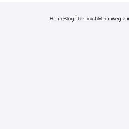
Home
Blog
Über mich
Mein Weg zur 