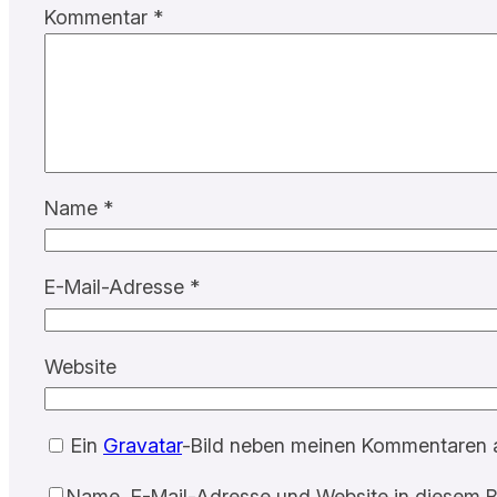
Kommentar
*
Name
*
E-Mail-Adresse
*
Website
Ein
Gravatar
-Bild neben meinen Kommentaren 
Name, E-Mail-Adresse und Website in diesem B