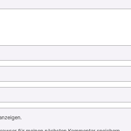
anzeigen.
rowser für meinen nächsten Kommentar speichern.