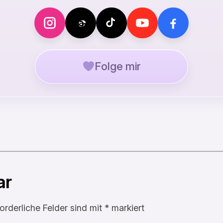
Folge mir
ar
forderliche Felder sind mit
*
markiert