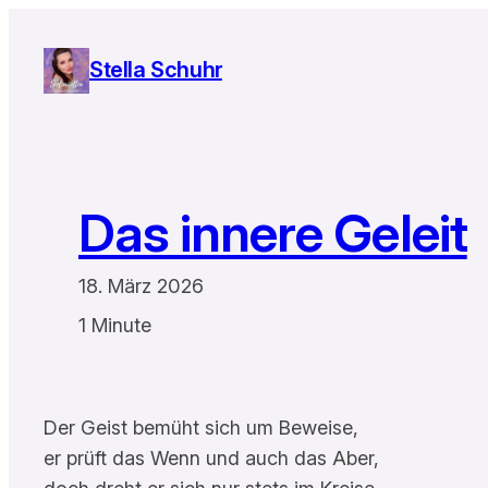
Zum
Inhalt
Stella Schuhr
springen
Das innere Geleit
18. März 2026
1 Minute
Der Geist bemüht sich um Beweise,
er prüft das Wenn und auch das Aber,