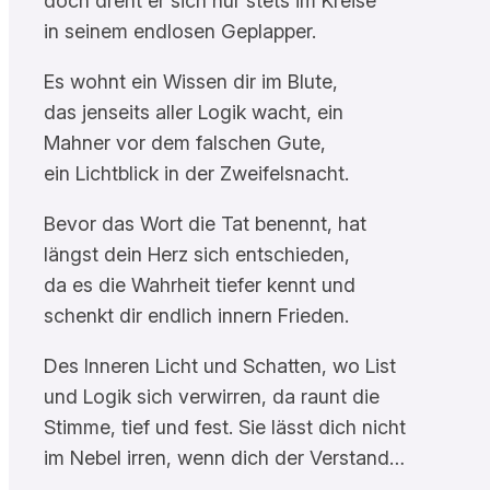
doch dreht er sich nur stets im Kreise
in seinem endlosen Geplapper.
Es wohnt ein Wissen dir im Blute,
das jenseits aller Logik wacht, ein
Mahner vor dem falschen Gute,
ein Lichtblick in der Zweifelsnacht.
Bevor das Wort die Tat benennt, hat
längst dein Herz sich entschieden,
da es die Wahrheit tiefer kennt und
schenkt dir endlich innern Frieden.
Des Inneren Licht und Schatten, wo List
und Logik sich verwirren, da raunt die
Stimme, tief und fest. Sie lässt dich nicht
im Nebel irren, wenn dich der Verstand…