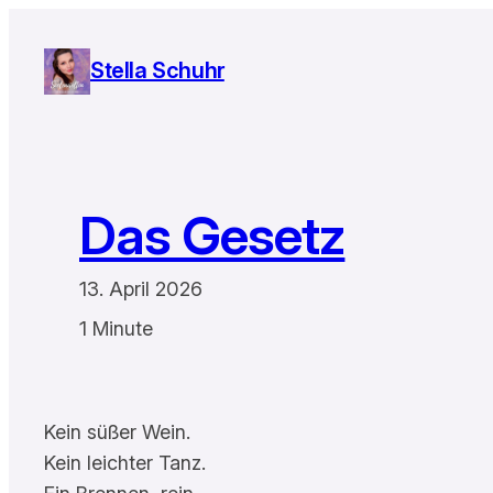
Zum
Inhalt
Stella Schuhr
springen
Das Gesetz
13. April 2026
1 Minute
Kein süßer Wein.
Kein leichter Tanz.