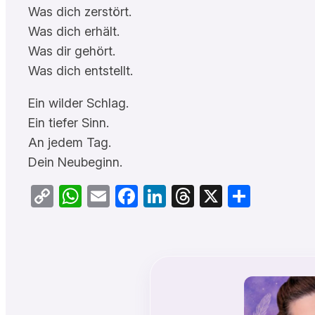
Was dich zerstört.
Was dich erhält.
Was dir gehört.
Was dich entstellt.
Ein wilder Schlag.
Ein tiefer Sinn.
An jedem Tag.
Dein Neubeginn.
Copy
WhatsApp
Email
Facebook
LinkedIn
Threads
X
Teilen
Link