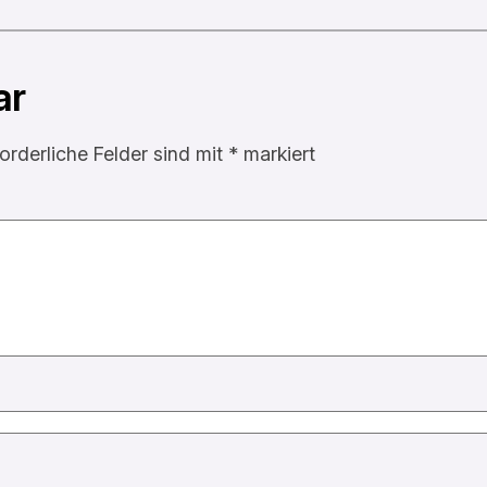
ar
forderliche Felder sind mit
*
markiert