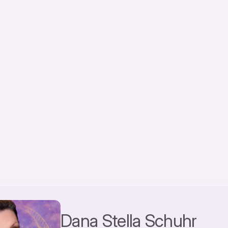
Dana Stella Schuhr