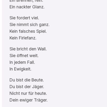
Ein Brennen, rein.
Ein nackter Glanz.
Sie fordert viel.
Sie nimmt sich ganz.
Kein falsches Spiel.
Kein Firlefanz.
Sie bricht den Wall.
Sie öffnet weit.
In jedem Fall.
In Ewigkeit.
Du bist die Beute.
Du bist der Jäger.
Nicht nur für heute.
Dein ewiger Träger.