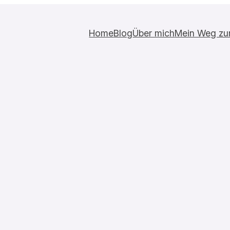
Home
Blog
Über mich
Mein Weg zur 