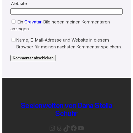
Website
Ein
Gravatar
-Bild neben meinen Kommentaren
anzeigen.
Name, E-Mail-Adresse und Website in diesem
Browser für meinen nächsten Kommentar speichern.
Seelenwelten von Dana Stella
Schuhr
Instagram
Threads
TikTok
Facebook
YouTube