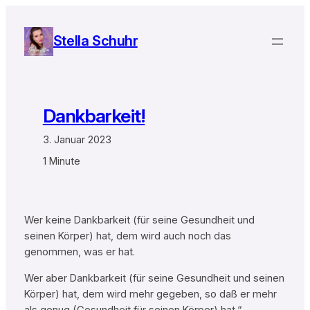
Zum
Inhalt
Stella Schuhr
springen
Dankbarkeit!
3. Januar 2023
1 Minute
Wer keine Dankbarkeit (für seine Gesundheit und
seinen Körper) hat, dem wird auch noch das
genommen, was er hat.
Wer aber Dankbarkeit (für seine Gesundheit und seinen
Körper) hat, dem wird mehr gegeben, so daß er mehr
als genug (Gesundheit für seinen Körper) hat.“