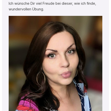
Ich wünsche Dir viel Freude bei dieser, wie ich finde,
wundervollen Übung.