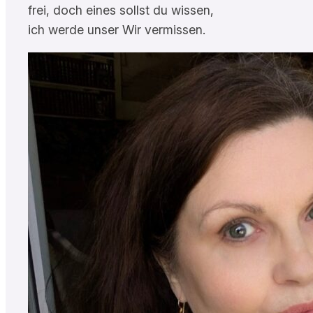
frei, doch eines sollst du wissen,
ich werde unser Wir vermissen.