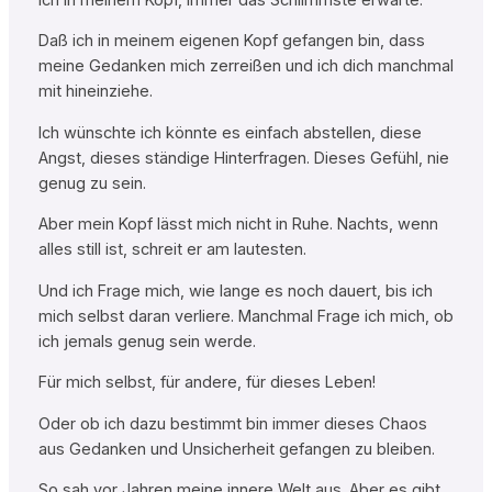
Daß ich in meinem eigenen Kopf gefangen bin, dass
meine Gedanken mich zerreißen und ich dich manchmal
mit hineinziehe.
Ich wünschte ich könnte es einfach abstellen, diese
Angst, dieses ständige Hinterfragen. Dieses Gefühl, nie
genug zu sein.
Aber mein Kopf lässt mich nicht in Ruhe. Nachts, wenn
alles still ist, schreit er am lautesten.
Und ich Frage mich, wie lange es noch dauert, bis ich
mich selbst daran verliere. Manchmal Frage ich mich, ob
ich jemals genug sein werde.
Für mich selbst, für andere, für dieses Leben!
Oder ob ich dazu bestimmt bin immer dieses Chaos
aus Gedanken und Unsicherheit gefangen zu bleiben.
So sah vor Jahren meine innere Welt aus. Aber es gibt