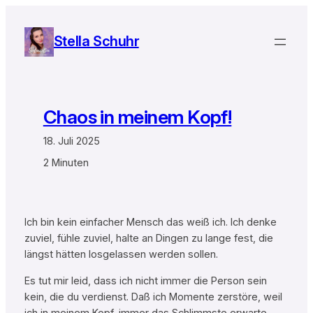
Zum
Inhalt
Stella Schuhr
springen
Chaos in meinem Kopf!
18. Juli 2025
2 Minuten
Ich bin kein einfacher Mensch das weiß ich. Ich denke
zuviel, fühle zuviel, halte an Dingen zu lange fest, die
längst hätten losgelassen werden sollen.
Es tut mir leid, dass ich nicht immer die Person sein
kein, die du verdienst. Daß ich Momente zerstöre, weil
ich in meinem Kopf, immer das Schlimmste erwarte.