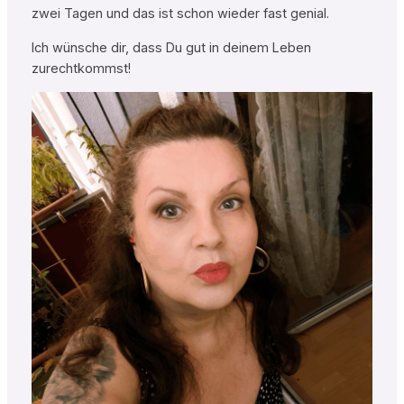
zwei Tagen und das ist schon wieder fast genial.
Ich wünsche dir, dass Du gut in deinem Leben
zurechtkommst!