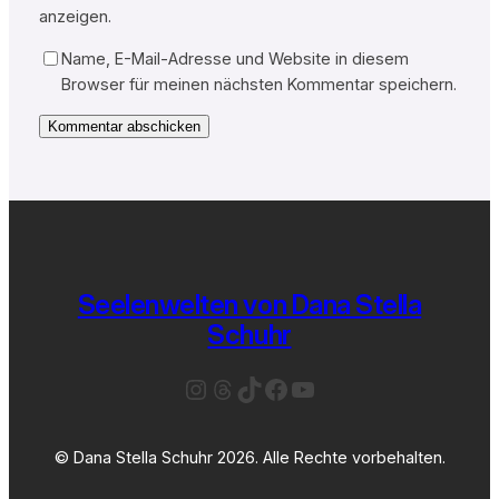
anzeigen.
Name, E-Mail-Adresse und Website in diesem
Browser für meinen nächsten Kommentar speichern.
Seelenwelten von Dana Stella
Schuhr
Instagram
Threads
TikTok
Facebook
YouTube
© Dana Stella Schuhr 2026. Alle Rechte vorbehalten.