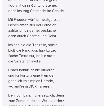
flög‘ mit dir in Richtung Sterne,
doch ich trag Ohnmacht im Gesicht.
Mit Freuden wär‘ ich weitgereist:
Geschichten aus der Ferne er-
zählte ich dir gerne, bestäche
dann durch Charme und Geist.
Ich hab nie die Titelrolle, spiele
bloß die Randfigur, hab kurze,
flache Texte nur, ich bin stets
die Verständnisvolle.
Bisher konnt‘ ich nie brillieren,
und für Fortuna eine Fremde,
gehe ich im simplen Hemde,
wo and’re in DIOR flanieren.
Dennoch bin ich unersetzlich, denn
zum Zentrum deiner Welt, zur Herz-