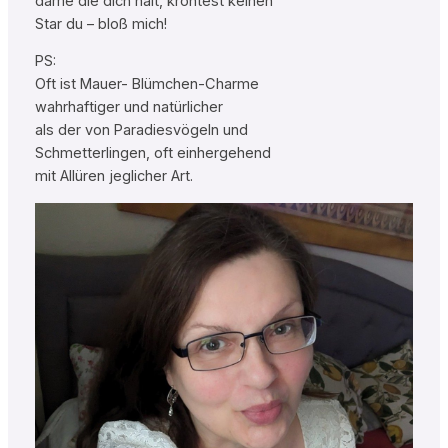
dame die dich hält, kröntest keinen
Star du – bloß mich!
PS:
Oft ist Mauer- Blümchen-Charme
wahrhaftiger und natürlicher
als der von Paradiesvögeln und
Schmetterlingen, oft einhergehend
mit Allüren jeglicher Art.