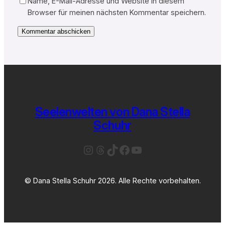
Name, E-Mail-Adresse und Website in diesem
Browser für meinen nächsten Kommentar speichern.
Seelenwelten von Dana Stella
Schuhr
Instagram
Threads
TikTok
Facebook
YouTube
© Dana Stella Schuhr 2026. Alle Rechte vorbehalten.