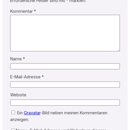
Erforderliche Felder sind mit
*
markiert
Kommentar
*
Name
*
E-Mail-Adresse
*
Website
Ein
Gravatar
-Bild neben meinen Kommentaren
anzeigen.