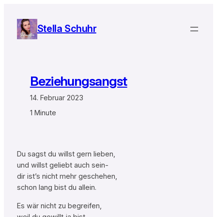
Zum
Inhalt
Stella Schuhr
springen
Beziehungsangst
14. Februar 2023
1 Minute
Du sagst du willst gern lieben,
und willst geliebt auch sein-
dir ist’s nicht mehr geschehen,
schon lang bist du allein.
Es wär nicht zu begreifen,
weil du gewillt ja bist-