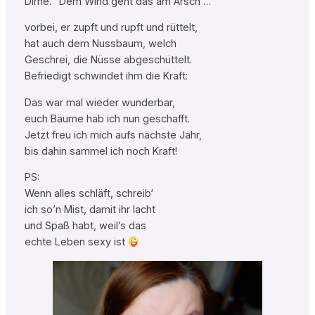
Dirne.“ Dem Wind geht das am Arsch …
vorbei, er zupft und rupft und rüttelt,
hat auch dem Nussbaum, welch
Geschrei, die Nüsse abgeschüttelt.
Befriedigt schwindet ihm die Kraft:
Das war mal wieder wunderbar,
euch Bäume hab ich nun geschafft.
Jetzt freu ich mich aufs nächste Jahr,
bis dahin sammel ich noch Kraft!
PS:
Wenn alles schläft, schreib‘
ich so’n Mist, damit ihr lacht
und Spaß habt, weil’s das
echte Leben sexy ist