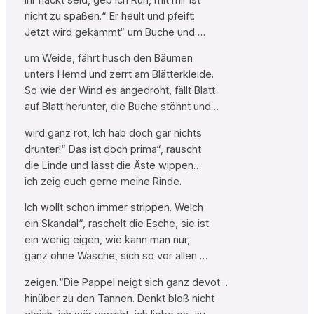
nicht zu spaßen.“ Er heult und pfeift:
Jetzt wird gekämmt“ um Buche und …
um Weide, fährt husch den Bäumen
unters Hemd und zerrt am Blätterkleide.
So wie der Wind es angedroht, fällt Blatt
auf Blatt herunter, die Buche stöhnt und…
wird ganz rot, Ich hab doch gar nichts
drunter!“ Das ist doch prima“, rauscht
die Linde und lässt die Äste wippen…
ich zeig euch gerne meine Rinde.
Ich wollt schon immer strippen. Welch
ein Skandal“, raschelt die Esche, sie ist
ein wenig eigen, wie kann man nur,
ganz ohne Wäsche, sich so vor allen …
zeigen.“Die Pappel neigt sich ganz devot…
hinüber zu den Tannen. Denkt bloß nicht