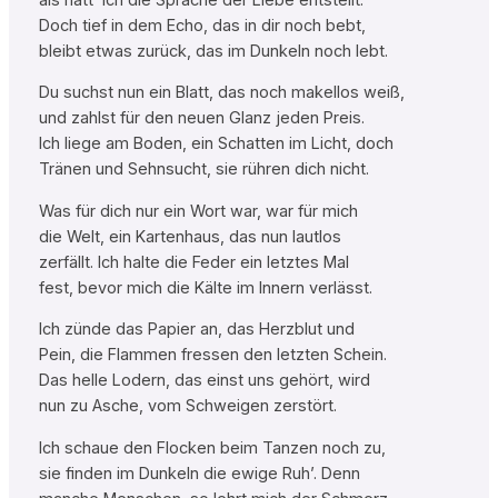
Doch tief in dem Echo, das in dir noch bebt,
bleibt etwas zurück, das im Dunkeln noch lebt.
Du suchst nun ein Blatt, das noch makellos weiß,
und zahlst für den neuen Glanz jeden Preis.
Ich liege am Boden, ein Schatten im Licht, doch
Tränen und Sehnsucht, sie rühren dich nicht.
Was für dich nur ein Wort war, war für mich
die Welt, ein Kartenhaus, das nun lautlos
zerfällt. Ich halte die Feder ein letztes Mal
fest, bevor mich die Kälte im Innern verlässt.
Ich zünde das Papier an, das Herzblut und
Pein, die Flammen fressen den letzten Schein.
Das helle Lodern, das einst uns gehört, wird
nun zu Asche, vom Schweigen zerstört.
Ich schaue den Flocken beim Tanzen noch zu,
sie finden im Dunkeln die ewige Ruh’. Denn