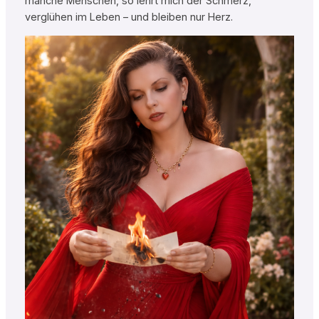
manche Menschen, so lehrt mich der Schmerz,
verglühen im Leben – und bleiben nur Herz.