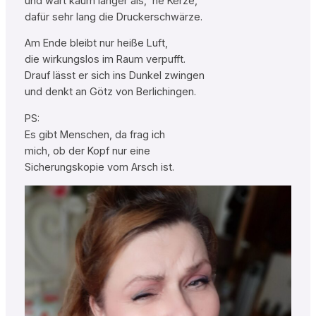
und wärt kaum länger als, ’ne Kerze,
dafür sehr lang die Druckerschwärze.
Am Ende bleibt nur heiße Luft,
die wirkungslos im Raum verpufft.
Drauf lässt er sich ins Dunkel zwingen
und denkt an Götz von Berlichingen.
PS:
Es gibt Menschen, da frag ich
mich, ob der Kopf nur eine
Sicherungskopie vom Arsch ist.