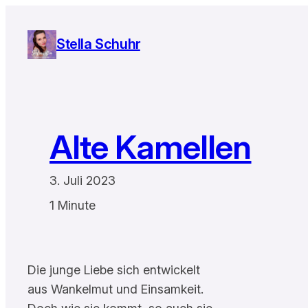
Zum
Inhalt
Stella Schuhr
springen
Alte Kamellen
3. Juli 2023
1 Minute
Die junge Liebe sich entwickelt
aus Wankelmut und Einsamkeit.