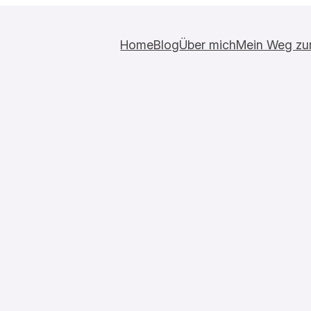
Home
Blog
Über mich
Mein Weg zur 