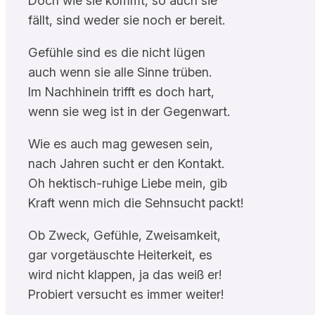
Doch wie sie kommt, so auch sie
fällt, sind weder sie noch er bereit.
Gefühle sind es die nicht lügen
auch wenn sie alle Sinne trüben.
Im Nachhinein trifft es doch hart,
wenn sie weg ist in der Gegenwart.
Wie es auch mag gewesen sein,
nach Jahren sucht er den Kontakt.
Oh hektisch-ruhige Liebe mein, gib
Kraft wenn mich die Sehnsucht packt!
Ob Zweck, Gefühle, Zweisamkeit,
gar vorgetäuschte Heiterkeit, es
wird nicht klappen, ja das weiß er!
Probiert versucht es immer weiter!