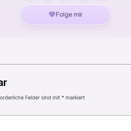
Folge mir
ar
forderliche Felder sind mit
*
markiert