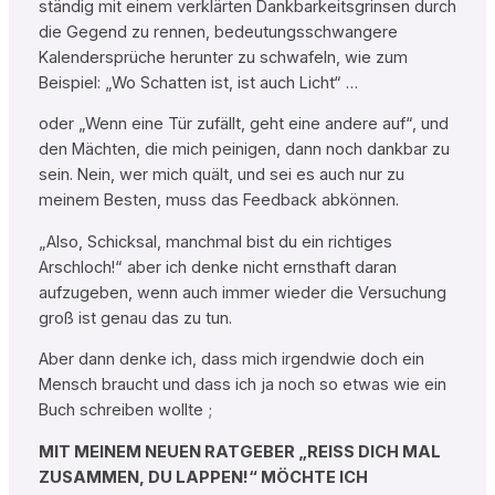
ständig mit einem verklärten Dankbarkeitsgrinsen durch
die Gegend zu rennen, bedeutungsschwangere
Kalendersprüche herunter zu schwafeln, wie zum
Beispiel: „Wo Schatten ist, ist auch Licht“ …
oder „Wenn eine Tür zufällt, geht eine andere auf“, und
den Mächten, die mich peinigen, dann noch dankbar zu
sein. Nein, wer mich quält, und sei es auch nur zu
meinem Besten, muss das Feedback abkönnen.
„Also, Schicksal, manchmal bist du ein richtiges
Arschloch!“ aber ich denke nicht ernsthaft daran
aufzugeben, wenn auch immer wieder die Versuchung
groß ist genau das zu tun.
Aber dann denke ich, dass mich irgendwie doch ein
Mensch braucht und dass ich ja noch so etwas wie ein
Buch schreiben wollte ;
MIT MEINEM NEUEN RATGEBER „REISS DICH MAL
ZUSAMMEN, DU LAPPEN!“ MÖCHTE ICH