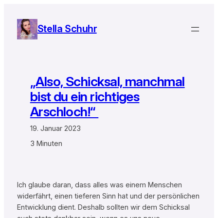
Zum
Inhalt
Stella Schuhr
springen
„Also, Schicksal, manchmal
bist du ein richtiges
Arschloch!“
19. Januar 2023
3 Minuten
Ich glaube daran, dass alles was einem Menschen
widerfährt, einen tieferen Sinn hat und der persönlichen
Entwicklung dient. Deshalb sollten wir dem Schicksal