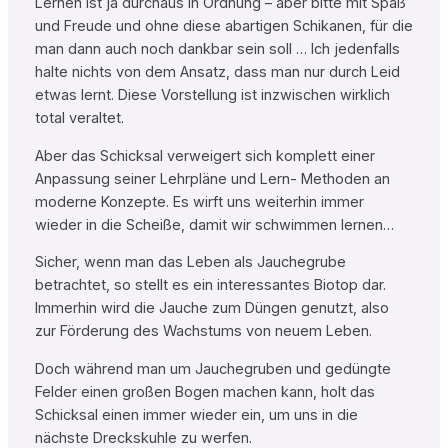
Lernen ist ja durchaus in Ordnung – aber bitte mit Spaß
und Freude und ohne diese abartigen Schikanen, für die
man dann auch noch dankbar sein soll … Ich jedenfalls
halte nichts von dem Ansatz, dass man nur durch Leid
etwas lernt. Diese Vorstellung ist inzwischen wirklich
total veraltet.
Aber das Schicksal verweigert sich komplett einer
Anpassung seiner Lehrpläne und Lern- Methoden an
moderne Konzepte. Es wirft uns weiterhin immer
wieder in die Scheiße, damit wir schwimmen lernen…
Sicher, wenn man das Leben als Jauchegrube
betrachtet, so stellt es ein interessantes Biotop dar.
Immerhin wird die Jauche zum Düngen genutzt, also
zur Förderung des Wachstums von neuem Leben.
Doch während man um Jauchegruben und gedüngte
Felder einen großen Bogen machen kann, holt das
Schicksal einen immer wieder ein, um uns in die
nächste Dreckskuhle zu werfen.