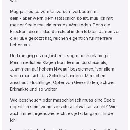
will.
Mag ja alles so vom Universum vorbestimmt
sein,- aber wenn dem tatsächlich so ist, muß ich mit
meiner Seele mal ein ernstes Wort reden. Denn die
Brocken, die mir das Schicksal in den letzten Jahren vor
die Füße gekotzt hat, reichen eigentlich für mehrere
Leben aus.
Und mir ging es da ,bisher,“.. sogar noch relativ gut.
Mein innerliches Klagen konnte man durchaus als;
„Jammern auf hohem Niveau“ bezeichnen,“vor allem
wenn man sich das Schicksal anderer Menschen
anschaut: Flüchtlinge, Opfer von Gewalttaten, schwer
Erkrankte und so weiter.
Wie bescheuert oder masochistisch muss eine Seele
eigentlich sein, wenn sie sich so etwas aussucht? Wie
auch immer, irgendwie reicht es jetzt langsam, finde
ich!