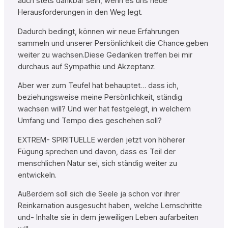
auch stets dankbar sein, wenn es uns neue
Herausforderungen in den Weg legt.
Dadurch bedingt, können wir neue Erfahrungen
sammeln und unserer Persönlichkeit die Chance.geben
weiter zu wachsen.Diese Gedanken treffen bei mir
durchaus auf Sympathie und Akzeptanz.
Aber wer zum Teufel hat behauptet… dass ich,
beziehungsweise meine Persönlichkeit, ständig
wachsen will? Und wer hat festgelegt, in welchem
Umfang und Tempo dies geschehen soll?
EXTREM- SPIRITUELLE werden jetzt von höherer
Fügung sprechen und davon, dass es Teil der
menschlichen Natur sei, sich ständig weiter zu
entwickeln.
Außerdem soll sich die Seele ja schon vor ihrer
Reinkarnation ausgesucht haben, welche Lernschritte
und- Inhalte sie in dem jeweiligen Leben aufarbeiten