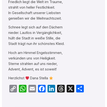
Friedlich liegt die Welt im Traume,
strahlt von heller Festlichkeit.
In Gesellschaft unserer Liebsten
genießen wir die Weihnachtszeit.
Schnee legt sich auf den Dächern
nieder. Lautlos in Vergänglichkeit,
hüllt die Stadt in weiße Stille, die
Stadt trägt nun ihr schönstes Kleid.
Hoch am Himmel Engelsstimmen,
verkünden uns von Heiligkeit.
Sterne strahlen auf uns nieder,
Advent, Advent, es ist soweit!
Herzlichst
Dana Stella
Copy
WhatsApp
Email
Facebook
LinkedIn
Threads
X
Teilen
Link