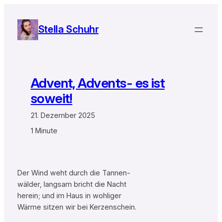
Zum
Inhalt
Stella Schuhr
springen
Advent, Advents- es ist
soweit!
21. Dezember 2025
1 Minute
Der Wind weht durch die Tannen-
wälder, langsam bricht die Nacht
herein; und im Haus in wohliger
Wärme sitzen wir bei Kerzenschein.