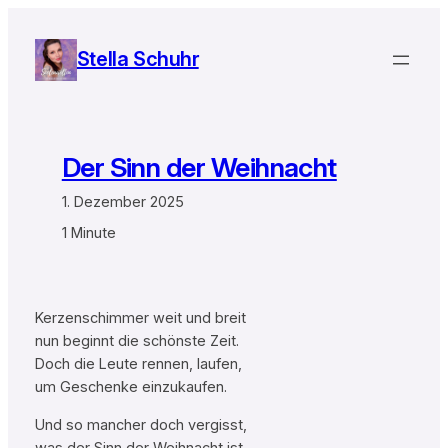
Zum
Inhalt
Stella Schuhr
springen
Der Sinn der Weihnacht
1. Dezember 2025
1 Minute
Kerzenschimmer weit und breit
nun beginnt die schönste Zeit.
Doch die Leute rennen, laufen,
um Geschenke einzukaufen.
Und so mancher doch vergisst,
was der Sinn der Weihnacht ist.