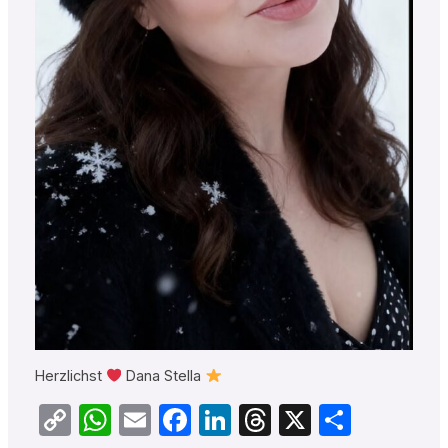
Herzlichst
Dana Stella
Copy
WhatsApp
Email
Facebook
LinkedIn
Threads
X
Teilen