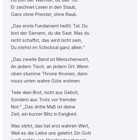
Er zeichnet Linien in den Staub,
Ganz ohne Priester, ohne Raub.
„Das erste Fundament heißt: Tat. Du
bist der Sämann, du die Saat. Was du
nicht schaffst, das wird nicht sein,
Du stehst im Schicksal ganz allein.“
„Das zweite Band ist Menschenwort,
An jedem Tisch, an jedem Ort. Wenn
oben stumme Throne thronen, dann
muss unten wahre Güte wohnen.
Teile dein Brot, nicht aus Gebot,
Sondern aus Trotz vor fremder
Not.“ „Das dritte Maß ist deine
Zeit, ein kurzer Blitz in Ewigkeit.
Was stirbt, das hat erst wahren Wert,
Weil es die Liebe uns gelehrt. Ein Gott