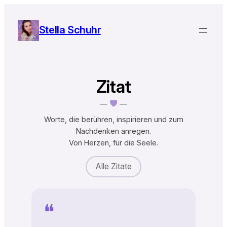
Zum
Inhalt
Stella Schuhr
springen
Zitat
—
—
Worte, die berühren, inspirieren und zum
Nachdenken anregen.
Von Herzen, für die Seele.
Alle Zitate
❝