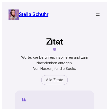
Zum
Inhalt
Stella Schuhr
springen
Zitat
—
—
Worte, die berühren, inspirieren und zum
Nachdenken anregen.
Von Herzen, für die Seele.
Alle Zitate
❝