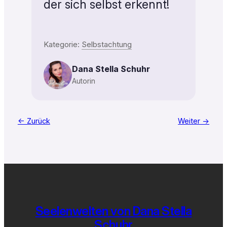
der sich selbst erkennt!
Kategorie:
Selbstachtung
Dana Stella Schuhr
Autorin
← Zurück
Weiter →
Seelenwelten von Dana Stella
Schuhr