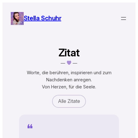
Zum
Inhalt
Stella Schuhr
springen
Zitat
—
—
Worte, die berühren, inspirieren und zum
Nachdenken anregen.
Von Herzen, für die Seele.
Alle Zitate
❝