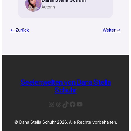
Autorin
← Zurück
Weiter →
Seelenwelten von Dana Stella
Schuhr
Instagram
Threads
TikTok
Facebook
YouTube
© Dana Stella Schuhr 2026. Alle Rechte vorbehalten.