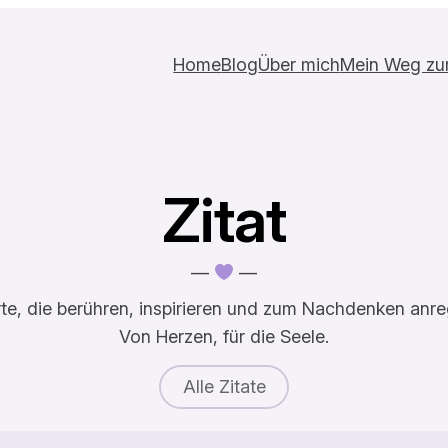
Home
Blog
Über mich
Mein Weg zur 
Zitat
—
—
te, die berühren, inspirieren und zum Nachdenken anre
Von Herzen, für die Seele.
Alle Zitate