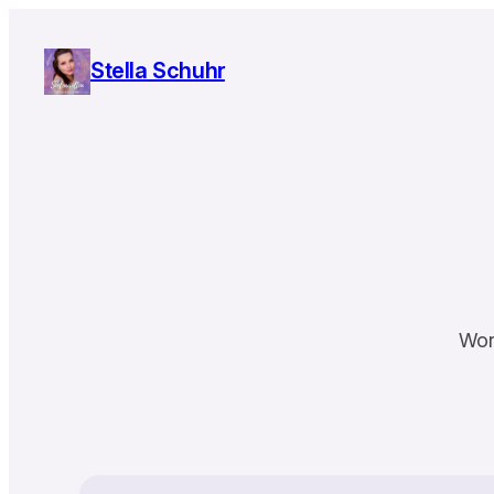
Zum
Inhalt
Stella Schuhr
springen
Wor