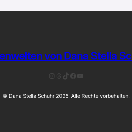
enwelten von Dana Stella S
Instagram
Threads
TikTok
Facebook
YouTube
© Dana Stella Schuhr 2026. Alle Rechte vorbehalten.