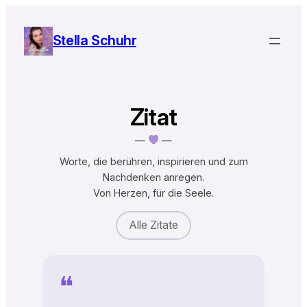
Zum
Inhalt
Stella Schuhr
springen
Zitat
—
—
Worte, die berühren, inspirieren und zum
Nachdenken anregen.
Von Herzen, für die Seele.
Alle Zitate
❝