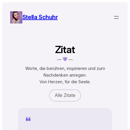
Zum
Inhalt
Stella Schuhr
springen
Zitat
—
—
Worte, die berühren, inspirieren und zum
Nachdenken anregen.
Von Herzen, für die Seele.
Alle Zitate
❝