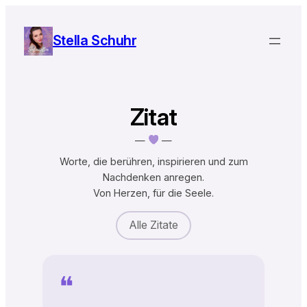
Zum
Inhalt
Stella Schuhr
springen
Zitat
—
—
Worte, die berühren, inspirieren und zum
Nachdenken anregen.
Von Herzen, für die Seele.
Alle Zitate
❝