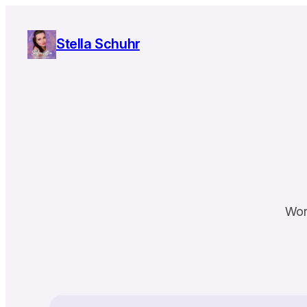
Zum
Inhalt
Stella Schuhr
springen
Wor