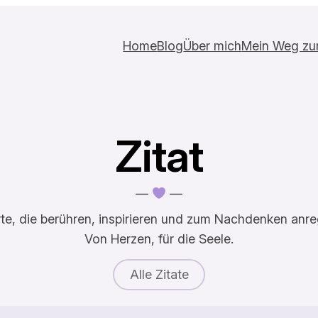
Home
Blog
Über mich
Mein Weg zur 
Zitat
—
—
te, die berühren, inspirieren und zum Nachdenken anre
Von Herzen, für die Seele.
Alle Zitate