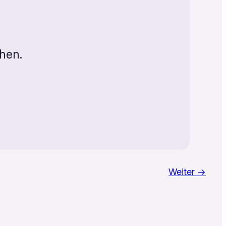
hen.
Weiter →