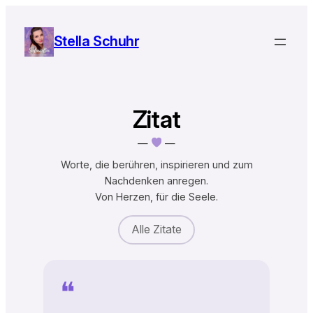
Zum
Inhalt
Stella Schuhr
springen
Zitat
—
—
Worte, die berühren, inspirieren und zum
Nachdenken anregen.
Von Herzen, für die Seele.
Alle Zitate
❝