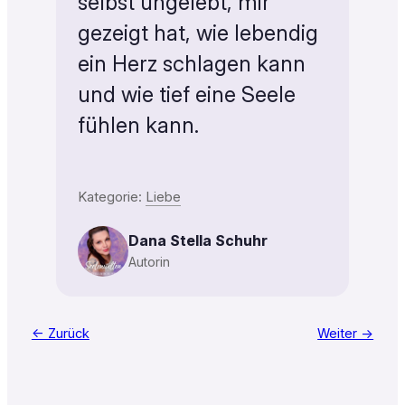
selbst ungelebt, mir
gezeigt hat, wie lebendig
ein Herz schlagen kann
und wie tief eine Seele
fühlen kann.
Kategorie:
Liebe
Dana Stella Schuhr
Autorin
← Zurück
Weiter →