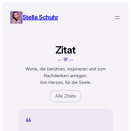
Zum
Inhalt
Stella Schuhr
springen
Zitat
—
—
Worte, die berühren, inspirieren und zum
Nachdenken anregen.
Von Herzen, für die Seele.
Alle Zitate
❝