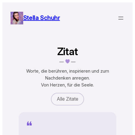
Zum
Inhalt
Stella Schuhr
springen
Zitat
—
—
Worte, die berühren, inspirieren und zum
Nachdenken anregen.
Von Herzen, für die Seele.
Alle Zitate
❝