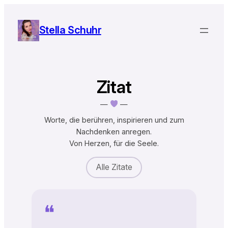
Zum
Inhalt
Stella Schuhr
springen
Zitat
—
—
Worte, die berühren, inspirieren und zum
Nachdenken anregen.
Von Herzen, für die Seele.
Alle Zitate
❝