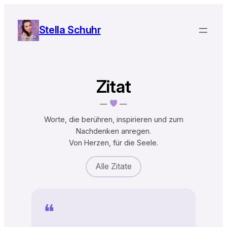
Zum
Inhalt
Stella Schuhr
springen
Zitat
—
—
Worte, die berühren, inspirieren und zum
Nachdenken anregen.
Von Herzen, für die Seele.
Alle Zitate
❝