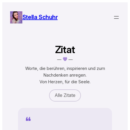
Zum
Inhalt
Stella Schuhr
springen
Zitat
—
—
Worte, die berühren, inspirieren und zum
Nachdenken anregen.
Von Herzen, für die Seele.
Alle Zitate
❝