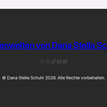
enwelten von Dana Stella S
Instagram
Threads
TikTok
Facebook
YouTube
© Dana Stella Schuhr 2026. Alle Rechte vorbehalten.