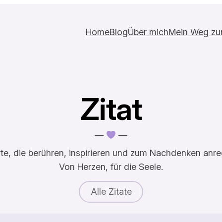
Home
Blog
Über mich
Mein Weg zur 
Zitat
—
—
te, die berühren, inspirieren und zum Nachdenken anre
Von Herzen, für die Seele.
Alle Zitate