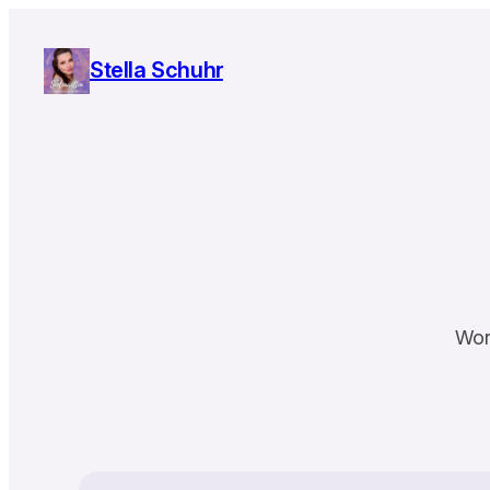
Zum
Inhalt
Stella Schuhr
springen
Wor