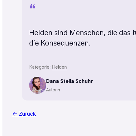
❝
Helden sind Menschen, die das t
die Konsequenzen.
Kategorie:
Helden
Dana Stella Schuhr
Autorin
← Zurück