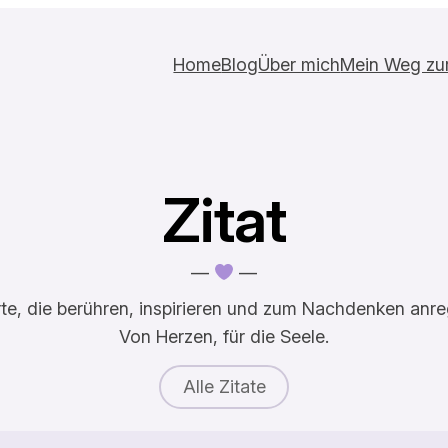
Home
Blog
Über mich
Mein Weg zur 
Zitat
—
—
te, die berühren, inspirieren und zum Nachdenken anre
Von Herzen, für die Seele.
Alle Zitate