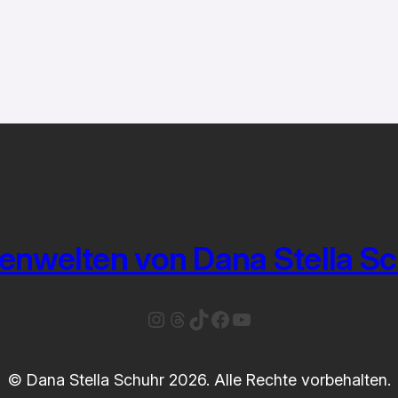
enwelten von Dana Stella S
Instagram
Threads
TikTok
Facebook
YouTube
© Dana Stella Schuhr 2026. Alle Rechte vorbehalten.