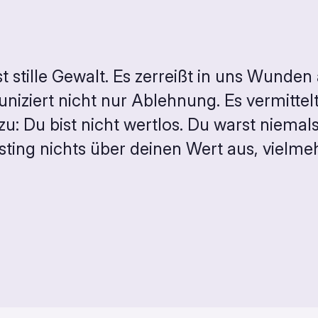
t stille Gewalt. Es zerreißt in uns Wunden au
iziert nicht nur Ablehnung. Es vermittelt:
zu: Du bist nicht wertlos. Du warst niema
ing nichts über deinen Wert aus, vielmeh