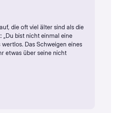
f, die oft viel älter sind als die
 „Du bist nicht einmal eine
ls wertlos. Das Schweigen eines
r etwas über seine nicht