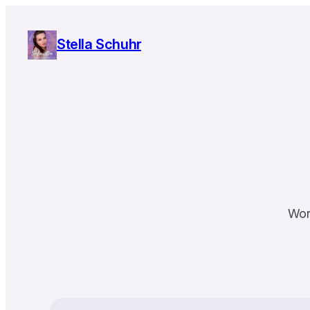
Zum
Inhalt
Stella Schuhr
springen
Wor