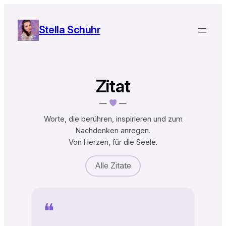
Zum
Inhalt
Stella Schuhr
springen
Zitat
—
—
Worte, die berühren, inspirieren und zum
Nachdenken anregen.
Von Herzen, für die Seele.
Alle Zitate
❝